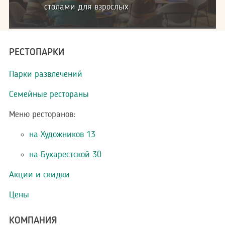
столами для взрослых
Цены
РЕСТОПАРКИ
Парки развлечений
Семейные рестораны
Меню ресторанов:
на Художников 13
на Бухарестской 30
Акции и скидки
Цены
КОМПАНИЯ