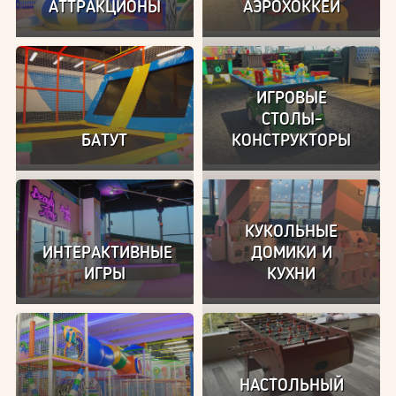
АТТРАКЦИОНЫ
АЭРОХОККЕЙ
Цены
ИГРОВЫЕ
СТОЛЫ-
БАТУТ
КОНСТРУКТОРЫ
КУКОЛЬНЫЕ
ИНТЕРАКТИВНЫЕ
ДОМИКИ И
ИГРЫ
КУХНИ
НАСТОЛЬНЫЙ